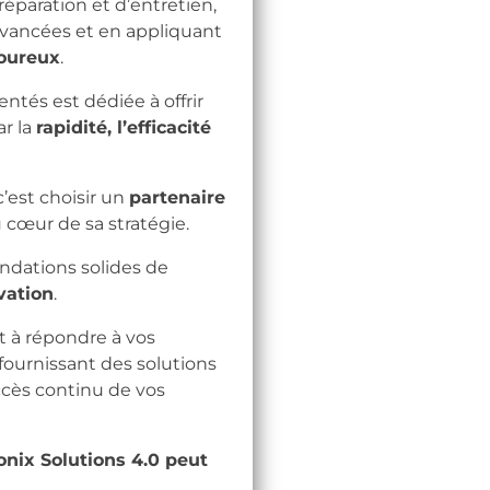
réparation et d’entretien,
 avancées et en appliquant
goureux
.
tés est dédiée à offrir
ar la
rapidité, l’efficacité
’est choisir un
partenaire
 cœur de sa stratégie.
ondations solides de
vation
.
à répondre à vos
fournissant des solutions
ccès continu de vos
nix Solutions 4.0 peut