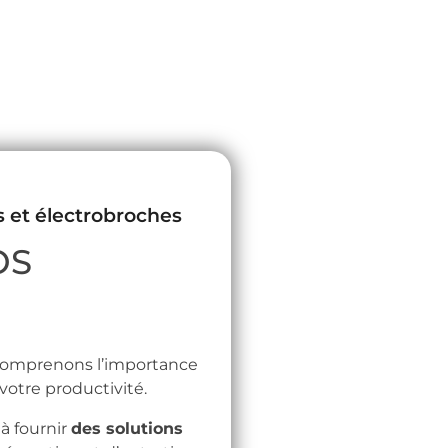
s et électrobroches
OS
 comprenons l’importance
votre productivité.
à fournir
des solutions