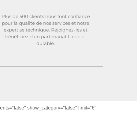
Plus de 500 clients nous font confiance
pour la qualité de nos services et notre
expertise technique. Rejoignez-les et
bénéficiez d’un partenariat fiable et
durable.
ts="false" show_category="false" limit="6"