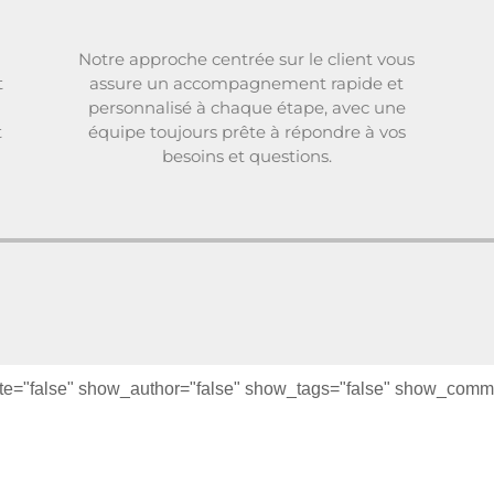
Notre approche centrée sur le client vous
t
assure un accompagnement rapide et
personnalisé à chaque étape, avec une
t
équipe toujours prête à répondre à vos
besoins et questions.
te="false" show_author="false" show_tags="false" show_commen