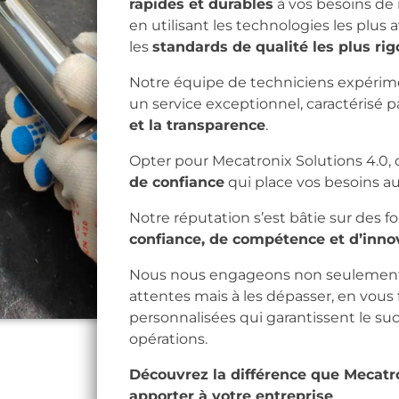
rapides et durables
à vos besoins de 
en utilisant les technologies les plus
les
standards de qualité les plus ri
Notre équipe de techniciens expérimen
un service exceptionnel, caractérisé p
et la transparence
.
Opter pour Mecatronix Solutions 4.0, c
de confiance
qui place vos besoins au
Notre réputation s’est bâtie sur des f
confiance, de compétence et d’inno
Nous nous engageons non seulement 
attentes mais à les dépasser, en vous 
personnalisées qui garantissent le su
opérations.
Découvrez la différence que Mecatro
apporter à votre entreprise
.