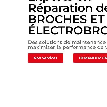
Réparation d
BROCHES ET
ÉLECTROBR
Des solutions de maintenance 
maximiser la performance de 
Nos Services
DEMANDER UN