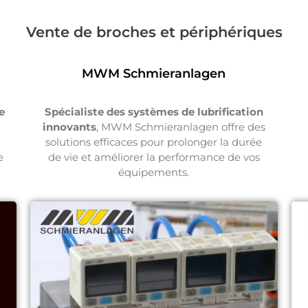
Vente de broches et périphériques
MWM Schmieranlagen
e
Spécialiste des systèmes de lubrification
innovants
, MWM Schmieranlagen offre des
solutions efficaces pour prolonger la durée
e
de vie et améliorer la performance de vos
équipements.