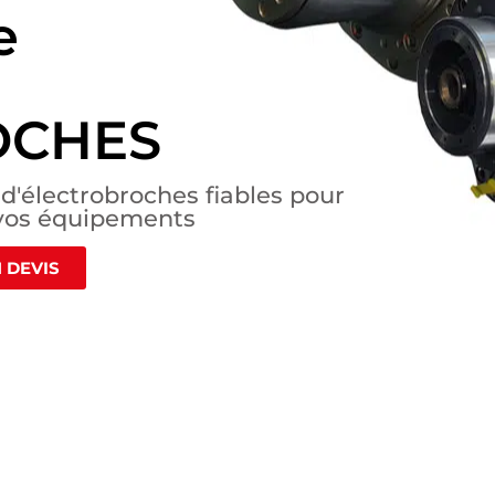
e
OCHES
d'électrobroches fiables pour
vos équipements
 DEVIS