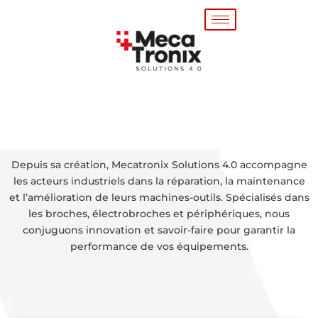
Depuis sa création, Mecatronix Solutions 4.0 accompagne
les acteurs industriels dans la réparation, la maintenance
et l’amélioration de leurs machines-outils. Spécialisés dans
les broches, électrobroches et périphériques, nous
conjuguons innovation et savoir-faire pour garantir la
performance de vos équipements.