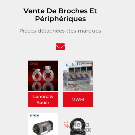
Vente De Broches Et
Périphériques
Pièces détachées ttes marques
Lenord &
MWM
Bauer