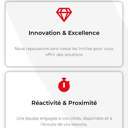
Innovation & Excellence
Nous repoussons sans cesse les limites pour vous
offrir des solutions
Réactivité & Proximité
Une équipe engagée à vos côtés, disponible et à
l’écoute de vos besoins.